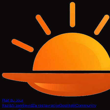
Plat du Jour
Razišči zemljevid
Za restavracije
Gostitelji
Community