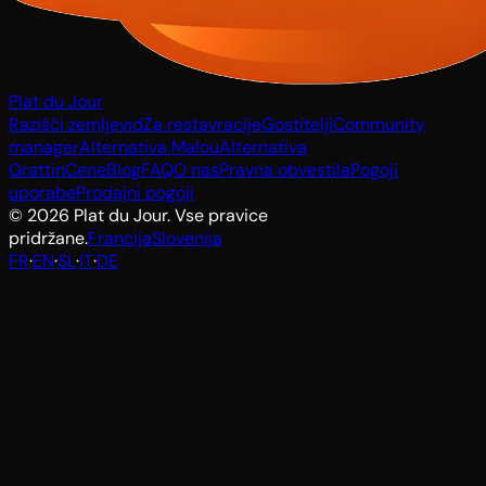
Plat du Jour
Razišči zemljevid
Za restavracije
Gostitelji
Community
manager
Alternativa Malou
Alternativa
Grattin
Cene
Blog
FAQ
O nas
Pravna obvestila
Pogoji
uporabe
Prodajni pogoji
© 2026 Plat du Jour. Vse pravice
pridržane.
Francija
Slovenija
FR
·
EN
·
SL
·
IT
·
DE